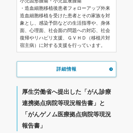
小児固形腫瘍・小児血液腫瘍
・造血細胞移植後患者フォローアップ外来
造血細胞移植を受けた患者とその家族を対
象とし、感染予防などの生活指導や、身体
面、心理面、社会面の問題への対応、社会
復帰やリハビリ支援、ＧＶＨＤ（移植片対
宿主病）に対する支援を行っています。
詳細情報
厚生労働省へ提出した「がん診療
連携拠点病院等現況報告書」と
「がんゲノム医療拠点病院等現況
報告書」