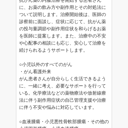
抗がん薬の内服治療を開始する患者さん
に、お薬の飲み方や副作用とその対処法に
ついて説明します。治療開始後は、医師の
診察前に面談し、症状に応じて、抗がん薬
の投与量調節や副作用症状を和らげるお薬
を医師に提案します。また、治療中の不安
や心配事の相談にも応じ、安心して治療を
続けられるようサポートします。
○小児以外のすべてのがん
・がん看護外来
がん患者さんが自分らしく生活できるよう
に、一緒に考え、必要なサポートを行って
いる。化学療法などの薬物療法や放射線療
法に伴う副作用症状の自己管理支援や治療
に伴う不安や悩みに対応しています。
○血液腫瘍・小児悪性骨軟部腫瘍・その他の