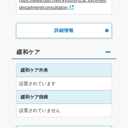
https://www.gan.med.kyushu-u.ac.jp/center/
department/consultation
詳細情報
緩和ケア
緩和ケア外来
設置されています
緩和ケア病棟
設置されていません