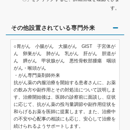
す。
その他設置されている専門外来
○胃がん 小腸がん 大腸がん GIST 子宮体が
ん 卵巣がん 肺がん 乳がん 肝がん 胆道が
ん 膵がん 甲状腺がん 悪性骨軟部腫瘍 咽頭
がん・喉頭がん
・がん専門薬剤師外来
抗がん薬の内服治療を開始する患者さんに、お薬
の飲み方や副作用とその対処法について説明しま
す。治療開始後は、医師の診察前に面談し、症状
に応じて、抗がん薬の投与量調節や副作用症状を
和らげるお薬を医師に提案します。また、治療中
の不安や心配事の相談にも応じ、安心して治療を
続けられるようサポートします。