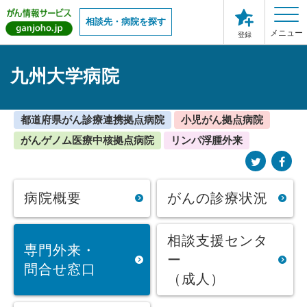
相談先・病院を探す
メニュー
登録
九州大学病院
都道府県がん診療連携拠点病院
小児がん拠点病院
がんゲノム医療中核拠点病院
リンパ浮腫外来
病院概要
がんの診療状況
相談支援センタ
専門外来・
ー
問合せ窓口
（成人）