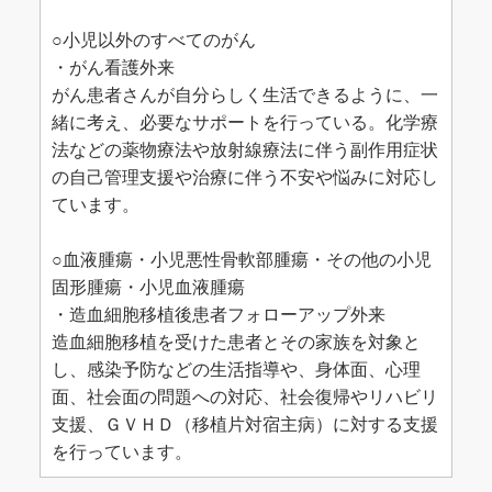
○小児以外のすべてのがん
・がん看護外来
がん患者さんが自分らしく生活できるように、一
緒に考え、必要なサポートを行っている。化学療
法などの薬物療法や放射線療法に伴う副作用症状
の自己管理支援や治療に伴う不安や悩みに対応し
ています。
○血液腫瘍・小児悪性骨軟部腫瘍・その他の小児
固形腫瘍・小児血液腫瘍
・造血細胞移植後患者フォローアップ外来
造血細胞移植を受けた患者とその家族を対象と
し、感染予防などの生活指導や、身体面、心理
面、社会面の問題への対応、社会復帰やリハビリ
支援、ＧＶＨＤ（移植片対宿主病）に対する支援
を行っています。