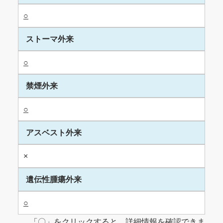
○
ストーマ外来
○
禁煙外来
○
アスベスト外来
×
遺伝性腫瘍外来
○
「〇」をクリックすると、詳細情報を確認できま