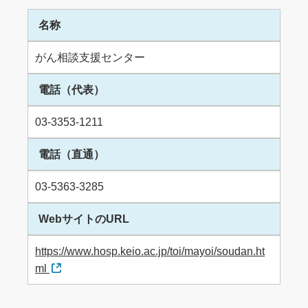
名称
がん相談支援センター
電話（代表）
03-3353-1211
電話（直通）
03-5363-3285
WebサイトのURL
https://www.hosp.keio.ac.jp/toi/mayoi/soudan.ht
ml