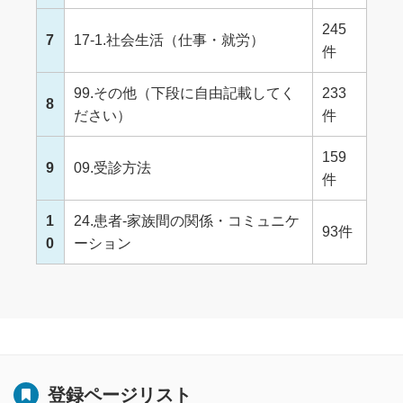
245
7
17-1.社会生活（仕事・就労）
件
99.その他（下段に自由記載してく
233
8
ださい）
件
159
9
09.受診方法
件
1
24.患者-家族間の関係・コミュニケ
93件
0
ーション
登録ページリスト