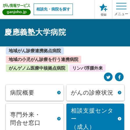
相談先・病院を探す
メニュー
登録
慶應義塾大学病院
地域がん診療連携拠点病院
地域の小児がん診療を行う連携病院
がんゲノム医療中核拠点病院
リンパ浮腫外来
病院概要
がんの診療状況
相談支援センタ
専門外来・
ー
問合せ窓口
（成人）