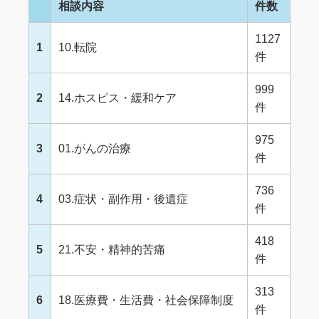
相談内容
件数
1127
1
10.転院
件
999
2
14.ホスピス・緩和ケア
件
975
3
01.がんの治療
件
736
4
03.症状・副作用・後遺症
件
418
5
21.不安・精神的苦痛
件
313
6
18.医療費・生活費・社会保障制度
件