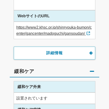
WebサイトのURL
https://www2.khsc.or.jp/shinryouka-bumon/c
enter/gancenter/madoguchi/gansoudan/
詳細情報
緩和ケア
緩和ケア外来
設置されています