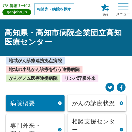
相談先・病院を探す
メニュー
登録
高知県・高知市病院企業団立高知
医療センター
地域がん診療連携拠点病院
地域の小児がん診療を行う連携病院
がんゲノム医療連携病院
リンパ浮腫外来
病院概要
がんの診療状況
相談支援センタ
専門外来・
ー