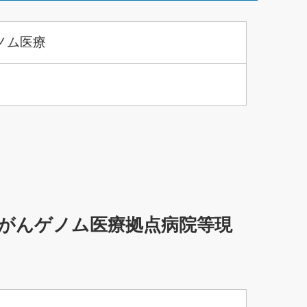
ノム医療
がんゲノム医療拠点病院等現