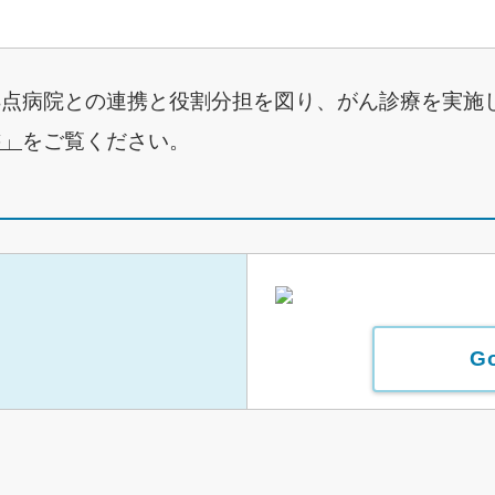
拠点病院との連携と役割分担を図り、がん診療を実施
書」
をご覧ください。
G