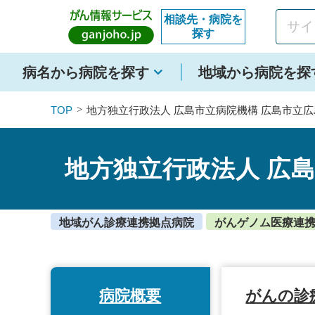
このページの本文へ移動
相談先・病院を
探す
病名から病院を探す
地域から病院を探
TOP
地方独立行政法人 広島市立病院機構 広島市立
地方独立行政法人 広
地域がん診療連携拠点病院
がんゲノム医療連
病院概要
がんの診