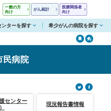
一般の方
医療関係者
がん統計
向け
向け
センターを探す
希少がんの病院を探す
市民病院
援センター
現況報告書情報
）