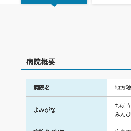
病院概要
病院名
地方独
ちほう
よみがな
みん