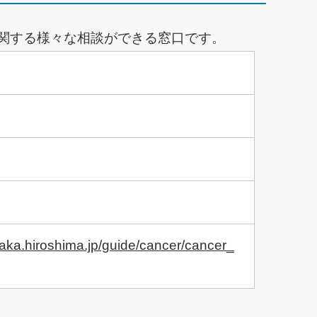
関する様々な相談ができる窓口です。
naka.hiroshima.jp/guide/cancer/cancer_