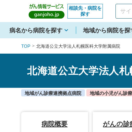
このページの本文へ移動
相談先・病院を
探す
病名から病院を探す
地域から病院を探
TOP
北海道公立大学法人札幌医科大学附属病院
北海道公立大学法人札
地域がん診療連携拠点病院
地域の小児がん診
病院概要
がんの診