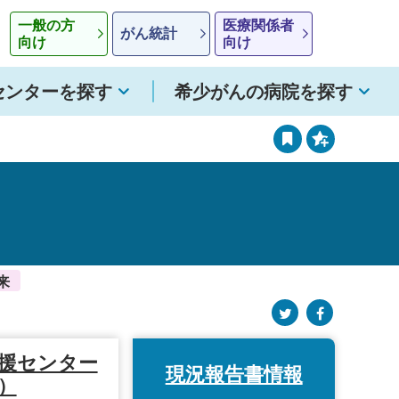
一般の方
医療関係者
がん統計
向け
向け
センターを探す
希少がんの病院を探す
来
援センター
現況報告書情報
）