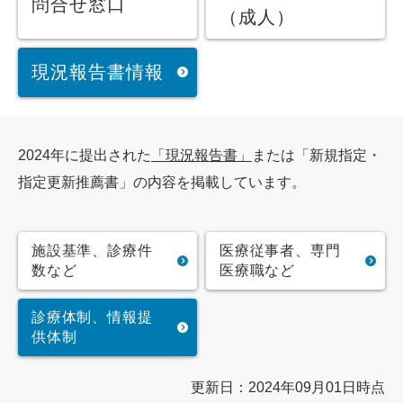
問合せ窓口
（成人）
現況報告書情報
2024年に提出された
「現況報告書」
または「新規指定・
指定更新推薦書」の内容を掲載しています。
施設基準、診療件
医療従事者、専門
数など
医療職など
診療体制、情報提
供体制
更新日：2024年09月01日時点