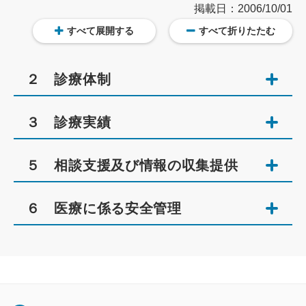
掲載日：2006/10/01
すべて展開する
すべて折りたたむ
２ 診療体制
３ 診療実績
５ 相談支援及び情報の収集提供
６ 医療に係る安全管理