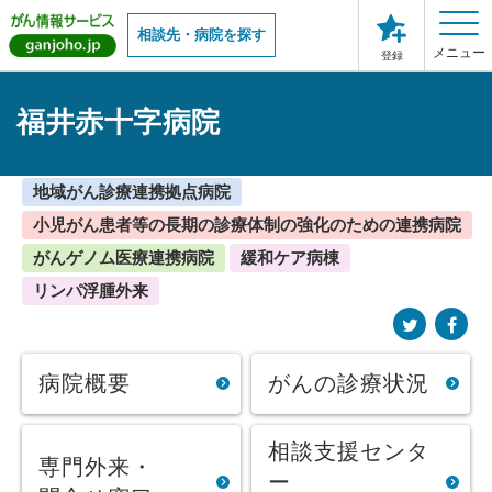
相談先・病院を探す
メニュー
登録
福井赤十字病院
地域がん診療連携拠点病院
小児がん患者等の長期の診療体制の強化のための連携病院
がんゲノム医療連携病院
緩和ケア病棟
リンパ浮腫外来
病院概要
がんの診療状況
相談支援センタ
専門外来・
ー