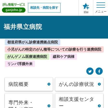
相談先・病院を探す
メニュー
登録
福井県立病院
都道府県がん診療連携拠点病院
小児がんの特定のがん種等についての診療を行う連携病院
がんゲノム医療連携病院
緩和ケア病棟
リンパ浮腫外来
病院概要
がんの診療状況
相談支援センタ
専門外来・
ー