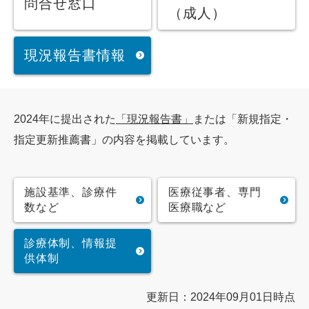
問合せ窓口
（成人）
現況報告書情報
2024年に提出された
「現況報告書」
または「新規指定・
指定更新推薦書」の内容を掲載しています。
施設基準、診療件
医療従事者、専門
数など
医療職など
診療体制、情報提
供体制
更新日：2024年09月01日時点