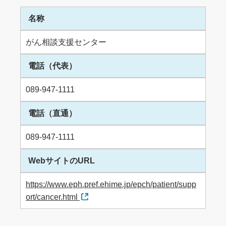
名称
がん相談支援センター
電話（代表）
089-947-1111
電話（直通）
089-947-1111
WebサイトのURL
https://www.eph.pref.ehime.jp/epch/patient/supp
ort/cancer.html