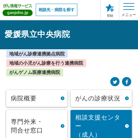
相談先・病院を探す
メニュー
登録
愛媛県立中央病院
地域がん診療連携拠点病院
地域の小児がん診療を行う連携病院
がんゲノム医療連携病院
病院概要
がんの診療状況
相談支援センタ
専門外来・
ー
問合せ窓口
（成人）