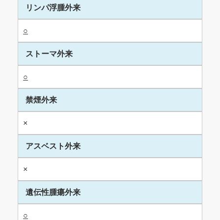
リンパ浮腫外来
○
ストーマ外来
○
禁煙外来
×
アスベスト外来
×
遺伝性腫瘍外来
○