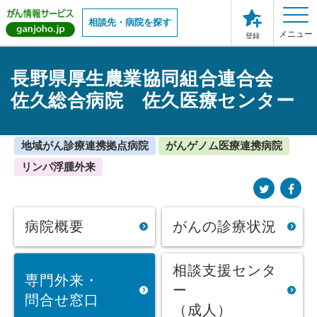
相談先・病院を探す
メニュー
登録
長野県厚生農業協同組合連合会
佐久総合病院 佐久医療センター
地域がん診療連携拠点病院
がんゲノム医療連携病院
リンパ浮腫外来
病院概要
がんの診療状況
相談支援センタ
専門外来・
ー
問合せ窓口
（成人）