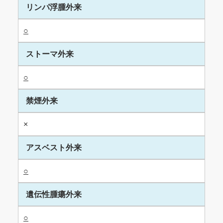
リンパ浮腫外来
○
ストーマ外来
○
禁煙外来
×
アスベスト外来
○
遺伝性腫瘍外来
○