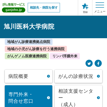
相談先・病院を探す
メニュー
登録
旭川医科大学病院
地域がん診療連携拠点病院
地域の小児がん診療を行う連携病院
がんゲノム医療連携病院
リンパ浮腫外来
病院概要
がんの診療状況
相談支援センタ
専門外来・
ー
問合せ窓口
（成人）