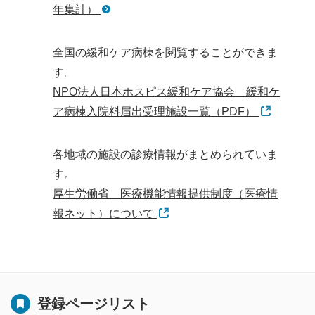
年集計）
全国の緩和ケア病棟を閲覧することができま
す。
NPO法人日本ホスピス緩和ケア協会 緩和ケ
ア病棟入院料届出受理施設一覧（PDF）
各地域の施設の診療情報がまとめられていま
す。
厚生労働省 医療機能情報提供制度（医療情
報ネット）について
登録ページリスト