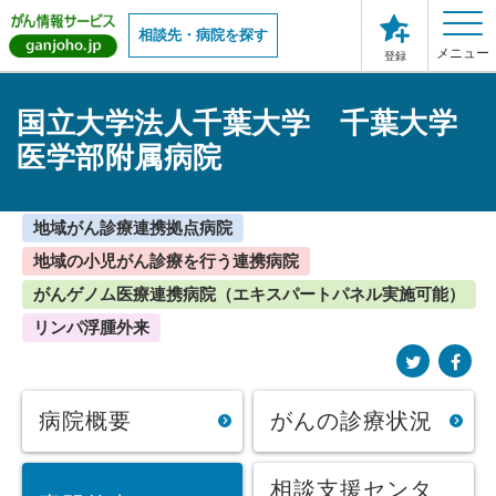
相談先・病院を探す
メニュー
登録
国立大学法人千葉大学 千葉大学
医学部附属病院
地域がん診療連携拠点病院
地域の小児がん診療を行う連携病院
がんゲノム医療連携病院（エキスパートパネル実施可能）
リンパ浮腫外来
病院概要
がんの診療状況
相談支援センタ