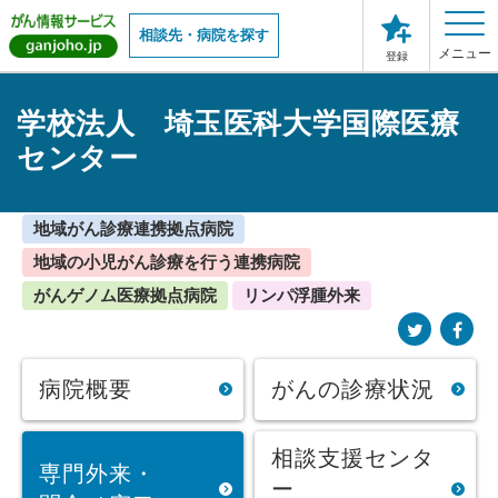
相談先・病院を探す
メニュー
登録
学校法人 埼玉医科大学国際医療
センター
地域がん診療連携拠点病院
地域の小児がん診療を行う連携病院
がんゲノム医療拠点病院
リンパ浮腫外来
病院概要
がんの診療状況
相談支援センタ
専門外来・
ー