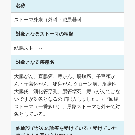
名称
ストーマ外来（外科・泌尿器科）
対象となるストーマの種類
結腸ストーマ
対象となる疾患名
大腸がん、直腸癌、痔がん、膀胱癌、子宮頸が
ん・子宮体がん、卵巣がん クローン病、潰瘍性
大腸炎、消化管穿孔、腸管壊死、痔（がんではな
いですが対象となるので記入しました。） *回腸
ストーマ（一番多い）、尿路ストーマも外来で対
象としている。
他施設でがんの診療を受けている・受けていた