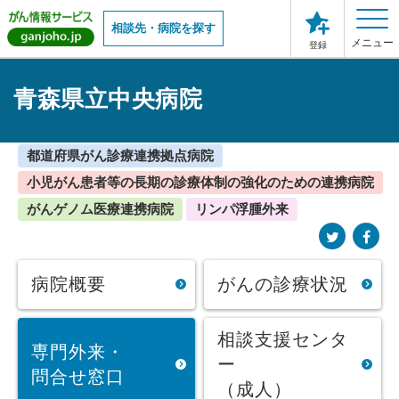
相談先・病院を探す
メニュー
登録
青森県立中央病院
都道府県がん診療連携拠点病院
小児がん患者等の長期の診療体制の強化のための連携病院
がんゲノム医療連携病院
リンパ浮腫外来
病院概要
がんの診療状況
相談支援センタ
専門外来・
ー
問合せ窓口
（成人）